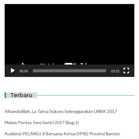
Video
Player
00:00
03:22
Terbaru
Alhamdulillah, La Tansa Sukses Selenggarakan UNBK 2017
Malam Pentas Seni Santri 2017 (Bag.1)
Audiensi PELANGI X Bersama Ketua DPRD Provinsi Banten