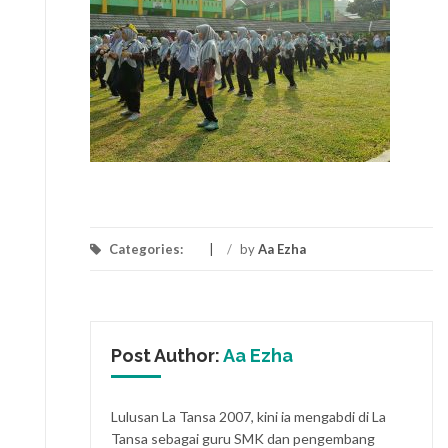
Categories:
/
by
Aa Ezha
Post Author:
Aa Ezha
Lulusan La Tansa 2007, kini ia mengabdi di La
Tansa sebagai guru SMK dan pengembang