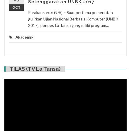
Selenggarakan UNBK 2017
OCT
Parakansantri (9/5) – Saat pertama pemerintah
gulirkan Ujian Nasional Berbasis Komputer (UNBK
2017), ponpes La Tansa yang miliki program...
Akademik
TILAS (TV La Tansa)
Video
Player