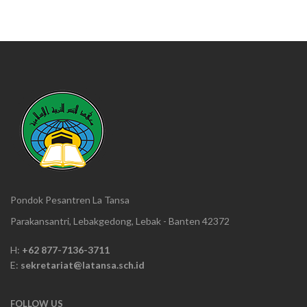
Pondok Pesantren La Tansa
Parakansantri, Lebakgedong, Lebak - Banten 42372
H:
+62 877-7136-3711
E:
sekretariat@latansa.sch.id
FOLLOW US