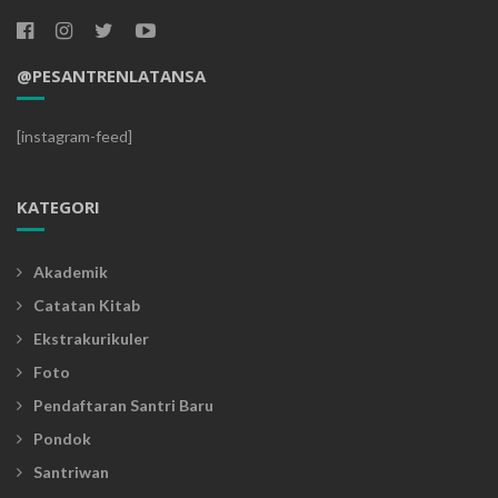
@PESANTRENLATANSA
[instagram-feed]
KATEGORI
Akademik
Catatan Kitab
Ekstrakurikuler
Foto
Pendaftaran Santri Baru
Pondok
Santriwan