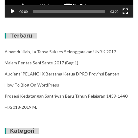
00:00
03:22
Terbaru
Alhamdulillah, La Tansa Sukses Selenggarakan UNBK 2017
Malam Pentas Seni Santri 2017 (Bag.1)
Audiensi PELANGI X Bersama Ketua DPRD Provinsi Banten
How To Blog On WordPress
Prosesi Kedatangan Santriwan Baru Tahun Pelajaran 1439-1440
H./2018-2019 M.
Kategori