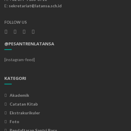
E:
sekretariat@latansa.sch.id
FOLLOW US
@PESANTRENLATANSA
[instagram-feed]
KATEGORI
Akademik
Catatan Kitab
Ekstrakurikuler
Foto
Pendaftaran Santri Baru