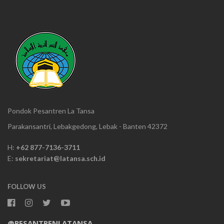
Pondok Pesantren La Tansa
Parakansantri, Lebakgedong, Lebak - Banten 42372
H:
+62 877-7136-3711
E:
sekretariat@latansa.sch.id
FOLLOW US
@PESANTRENLATANSA