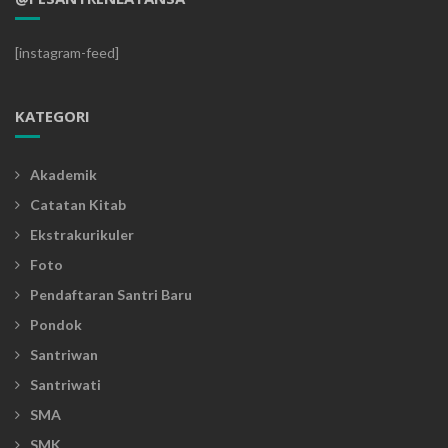
[instagram-feed]
KATEGORI
Akademik
Catatan Kitab
Ekstrakurikuler
Foto
Pendaftaran Santri Baru
Pondok
Santriwan
Santriwati
SMA
SMK