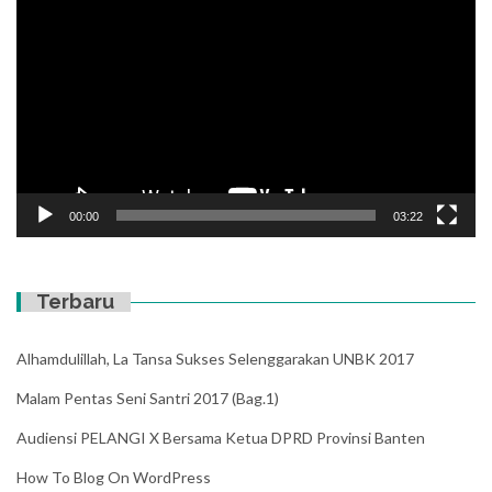
Player
00:00
03:22
Terbaru
Alhamdulillah, La Tansa Sukses Selenggarakan UNBK 2017
Malam Pentas Seni Santri 2017 (Bag.1)
Audiensi PELANGI X Bersama Ketua DPRD Provinsi Banten
How To Blog On WordPress