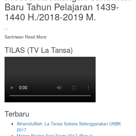
Baru Tahun Pelajaran 1439-
1440 H./2018-2019 M.
...
Santriwan
Read More
TILAS (TV La Tansa)
Terbaru
Alhamdulillah, La Tansa Sukses Selenggarakan UNBK
2017
Malam Pentas Seni Santri 2017 (Bag.1)