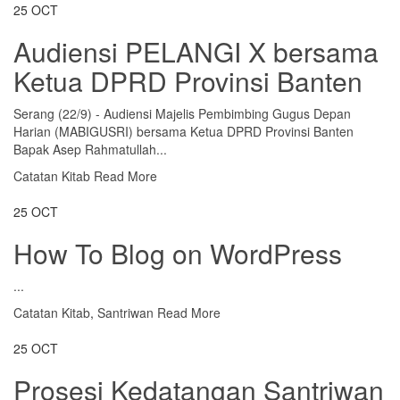
25
OCT
Audiensi PELANGI X bersama
Ketua DPRD Provinsi Banten
Serang (22/9) - Audiensi Majelis Pembimbing Gugus Depan
Harian (MABIGUSRI) bersama Ketua DPRD Provinsi Banten
Bapak Asep Rahmatullah...
Catatan Kitab
Read More
25
OCT
How To Blog on WordPress
...
Catatan Kitab
,
Santriwan
Read More
25
OCT
Prosesi Kedatangan Santriwan