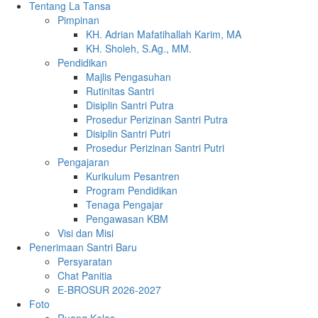
Tentang La Tansa
Pimpinan
KH. Adrian Mafatihallah Karim, MA
KH. Sholeh, S.Ag., MM.
Pendidikan
Majlis Pengasuhan
Rutinitas Santri
Disiplin Santri Putra
Prosedur Perizinan Santri Putra
Disiplin Santri Putri
Prosedur Perizinan Santri Putri
Pengajaran
Kurikulum Pesantren
Program Pendidikan
Tenaga Pengajar
Pengawasan KBM
Visi dan Misi
Penerimaan Santri Baru
Persyaratan
Chat Panitia
E-BROSUR 2026-2027
Foto