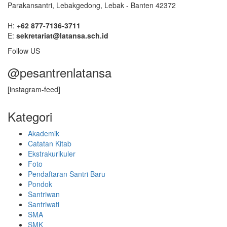
Parakansantri, Lebakgedong, Lebak - Banten 42372
H:
+62 877-7136-3711
E:
sekretariat@latansa.sch.id
Follow US
@pesantrenlatansa
[instagram-feed]
Kategori
Akademik
Catatan Kitab
Ekstrakurikuler
Foto
Pendaftaran Santri Baru
Pondok
Santriwan
Santriwati
SMA
SMK