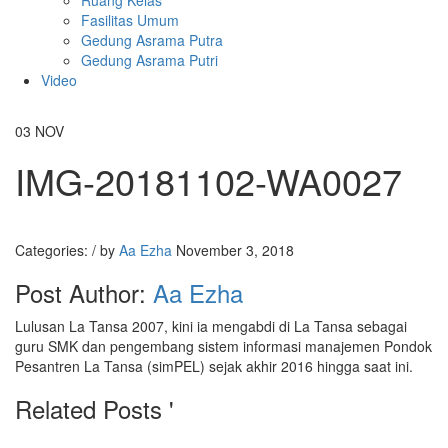
Ruang Kelas
Fasilitas Umum
Gedung Asrama Putra
Gedung Asrama Putri
Video
03
NOV
IMG-20181102-WA0027
Categories:
/
by
Aa Ezha
November 3, 2018
Post Author:
Aa Ezha
Lulusan La Tansa 2007, kini ia mengabdi di La Tansa sebagai
guru SMK dan pengembang sistem informasi manajemen Pondok
Pesantren La Tansa (simPEL) sejak akhir 2016 hingga saat ini.
Related Posts '