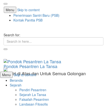
Menu
Skip to content
Penerimaan Santri Baru (PSB)
Kontak Panitia PSB
Search for:
Pondok Pesantren La Tansa
Berdiri di Atas dan Untuk Semua Golongan
Menu
Skip to content
Beranda
Sejarah
Pendiri Pesantren
Sejarah La Tansa
Falsafah Pesantren
Landasan Filosofis