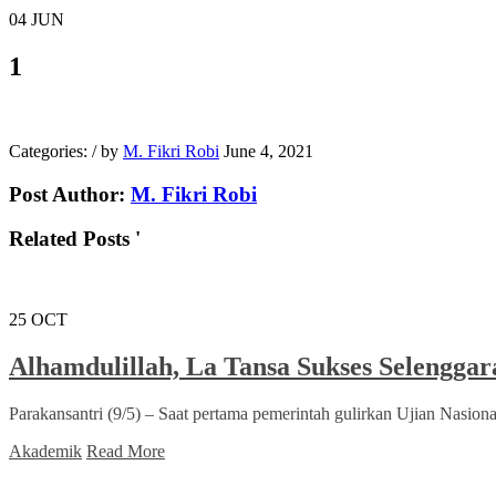
04
JUN
1
Categories:
/
by
M. Fikri Robi
June 4, 2021
Post Author:
M. Fikri Robi
Related Posts '
25
OCT
Alhamdulillah, La Tansa Sukses Selengg
Parakansantri (9/5) – Saat pertama pemerintah gulirkan Ujian Nasi
Akademik
Read More