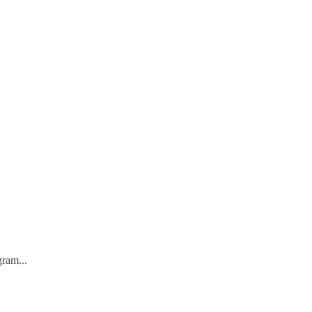
ram...