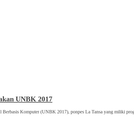
arakan UNBK 2017
onal Berbasis Komputer (UNBK 2017), ponpes La Tansa yang miliki prog