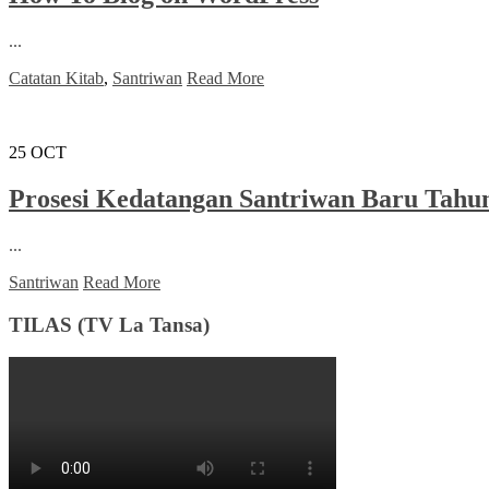
...
Catatan Kitab
,
Santriwan
Read More
25
OCT
Prosesi Kedatangan Santriwan Baru Tahun
...
Santriwan
Read More
TILAS (TV La Tansa)