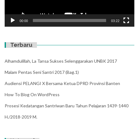
00:00
03:22
Terbaru
Alhamdulillah, La Tansa Sukses Selenggarakan UNBK 2017
Malam Pentas Seni Santri 2017 (Bag.1)
Audiensi PELANGI X Bersama Ketua DPRD Provinsi Banten
How To Blog On WordPress
Prosesi Kedatangan Santriwan Baru Tahun Pelajaran 1439-1440
H./2018-2019 M.