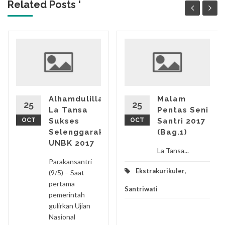
Related Posts '
Alhamdulillah,
Malam
25
25
La Tansa
Pentas Seni
OCT
Sukses
OCT
Santri 2017
Selenggarakan
(Bag.1)
UNBK 2017
La Tansa...
Parakansantri
Ekstrakurikuler
,
(9/5) – Saat
pertama
Santriwati
pemerintah
gulirkan Ujian
Nasional