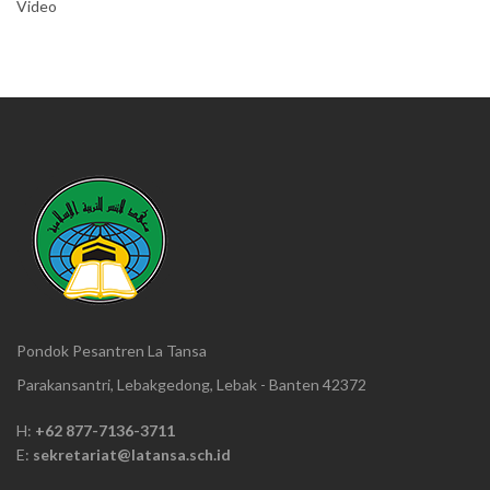
Video
Pondok Pesantren La Tansa
Parakansantri, Lebakgedong, Lebak - Banten 42372
H:
+62 877-7136-3711
E:
sekretariat@latansa.sch.id