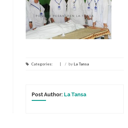
Categories:
/
by
La Tansa
Post Author:
La Tansa