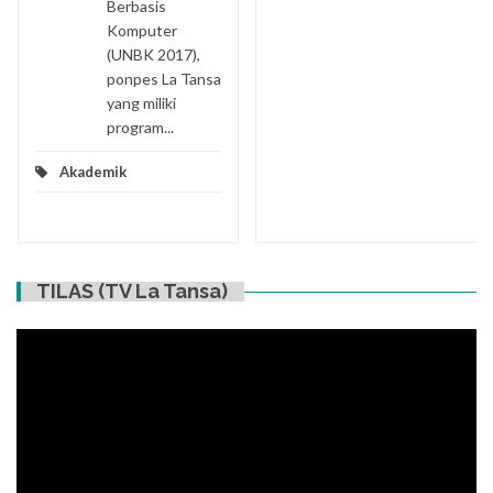
Berbasis
Komputer
(UNBK 2017),
ponpes La Tansa
yang miliki
program...
Akademik
TILAS (TV La Tansa)
Video
Player