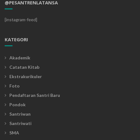
@PESANTRENLATANSA
[instagram-feed]
KATEGORI
Akademik
Catatan Kitab
Ekstrakurikuler
Foto
Pendaftaran Santri Baru
Pondok
Santriwan
Santriwati
SMA