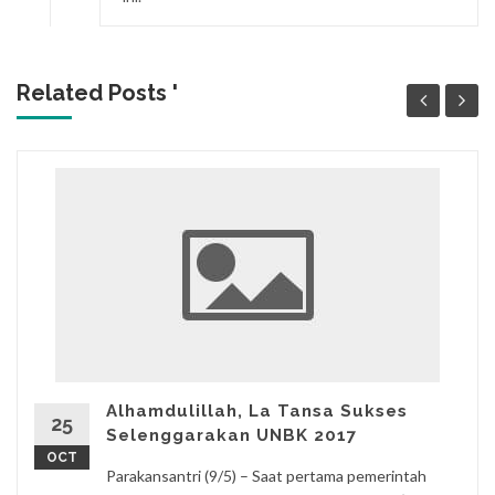
Related Posts '
Alhamdulillah, La Tansa Sukses
25
Selenggarakan UNBK 2017
OCT
Parakansantri (9/5) – Saat pertama pemerintah