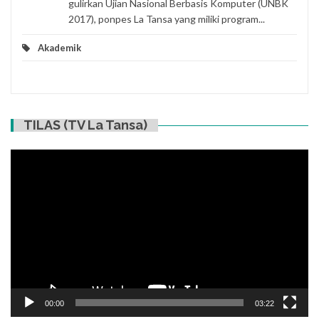
gulirkan Ujian Nasional Berbasis Komputer (UNBK
2017), ponpes La Tansa yang miliki program...
Akademik
TILAS (TV La Tansa)
Video
Player
00:00
03:22