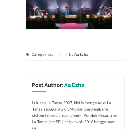
Categories:
/
by
Aa Ezha
Post Author:
Aa Ezha
Lulusan La Tansa 2007, kini ia mengabdi di La
Tansa sebagai guru SMK dan pengembang
sistem informasi manajemen Pondok Pesantren
La Tansa (simPEL) sejak akhir 2016 hingga saat
ini.