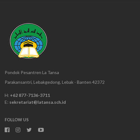
Pondok Pesantren La Tansa
Parakansantri, Lebakgedong, Lebak - Banten 42372
H:
+62 877-7136-3711
E:
sekretariat@latansa.sch.id
FOLLOW US