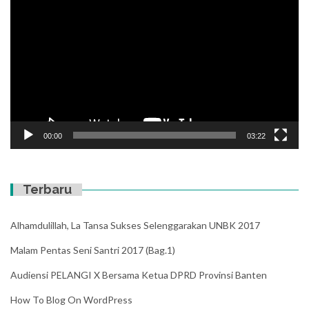
Player
00:00
03:22
Terbaru
Alhamdulillah, La Tansa Sukses Selenggarakan UNBK 2017
Malam Pentas Seni Santri 2017 (Bag.1)
Audiensi PELANGI X Bersama Ketua DPRD Provinsi Banten
How To Blog On WordPress