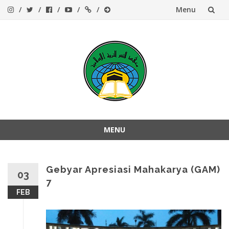
Menu
Skip
to
content
MENU
Skip
to
content
Gebyar Apresiasi Mahakarya (GAM)
03
7
FEB