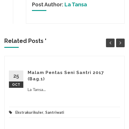
Post Author:
La Tansa
Related Posts '
Malam Pentas Seni Santri 2017
25
(Bag.1)
OCT
La Tansa...
Ekstrakurikuler
,
Santriwati