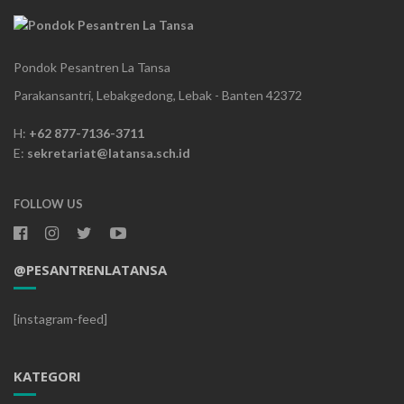
Pondok Pesantren La Tansa
Parakansantri, Lebakgedong, Lebak - Banten 42372
H:
+62 877-7136-3711
E:
sekretariat@latansa.sch.id
FOLLOW US
@PESANTRENLATANSA
[instagram-feed]
KATEGORI