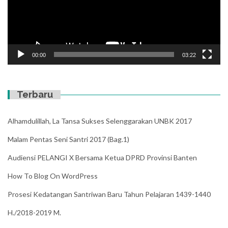
00:00
03:22
Terbaru
Alhamdulillah, La Tansa Sukses Selenggarakan UNBK 2017
Malam Pentas Seni Santri 2017 (Bag.1)
Audiensi PELANGI X Bersama Ketua DPRD Provinsi Banten
How To Blog On WordPress
Prosesi Kedatangan Santriwan Baru Tahun Pelajaran 1439-1440
H./2018-2019 M.