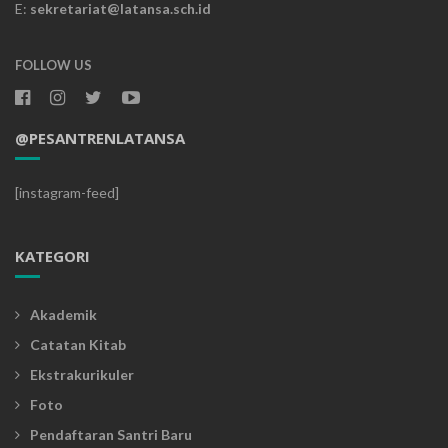
E:
sekretariat@latansa.sch.id
FOLLOW US
@PESANTRENLATANSA
[instagram-feed]
KATEGORI
Akademik
Catatan Kitab
Ekstrakurikuler
Foto
Pendaftaran Santri Baru