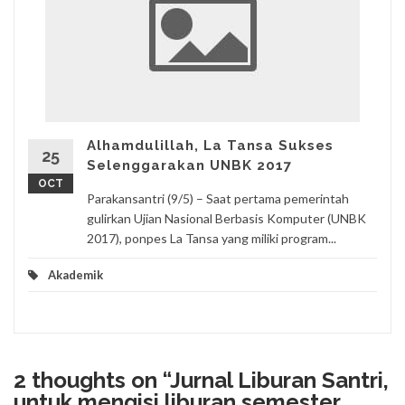
Alhamdulillah, La Tansa Sukses
25
Selenggarakan UNBK 2017
OCT
Parakansantri (9/5) – Saat pertama pemerintah
gulirkan Ujian Nasional Berbasis Komputer (UNBK
2017), ponpes La Tansa yang miliki program...
Akademik
2 thoughts on “
Jurnal Liburan Santri,
untuk mengisi liburan semester