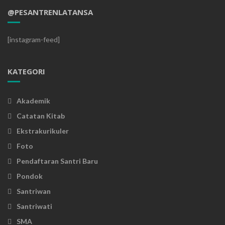
@PESANTRENLATANSA
[instagram-feed]
KATEGORI
Akademik
Catatan Kitab
Ekstrakurikuler
Foto
Pendaftaran Santri Baru
Pondok
Santriwan
Santriwati
SMA