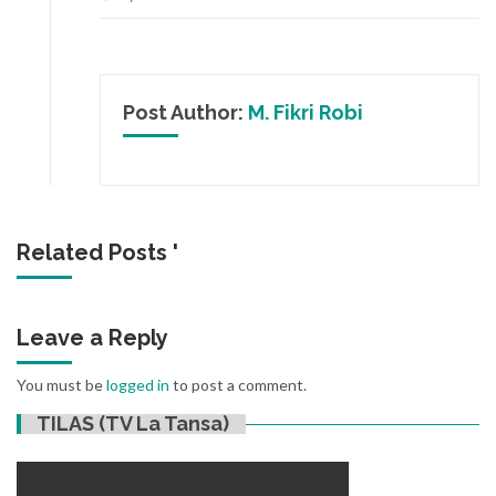
Post Author:
M. Fikri Robi
Related Posts '
Leave a Reply
You must be
logged in
to post a comment.
TILAS (TV La Tansa)