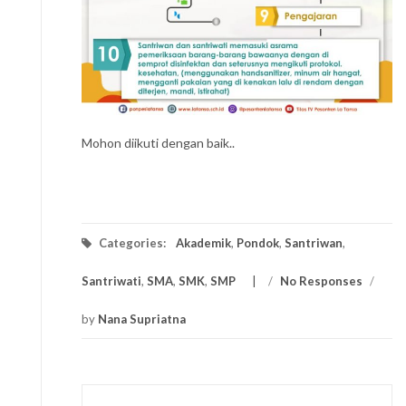
Mohon diikuti dengan baik..
Categories:
Akademik
,
Pondok
,
Santriwan
,
Santriwati
,
SMA
,
SMK
,
SMP
/
No Responses
/
by
Nana Supriatna