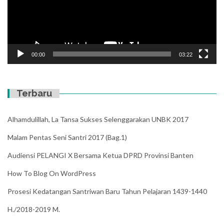
00:00
03:22
Terbaru
Alhamdulillah, La Tansa Sukses Selenggarakan UNBK 2017
Malam Pentas Seni Santri 2017 (Bag.1)
Audiensi PELANGI X Bersama Ketua DPRD Provinsi Banten
How To Blog On WordPress
Prosesi Kedatangan Santriwan Baru Tahun Pelajaran 1439-1440
H./2018-2019 M.