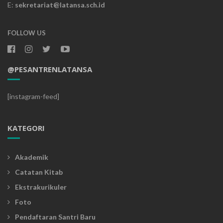
E:
sekretariat@latansa.sch.id
FOLLOW US
@PESANTRENLATANSA
[instagram-feed]
KATEGORI
Akademik
Catatan Kitab
Ekstrakurikuler
Foto
Pendaftaran Santri Baru