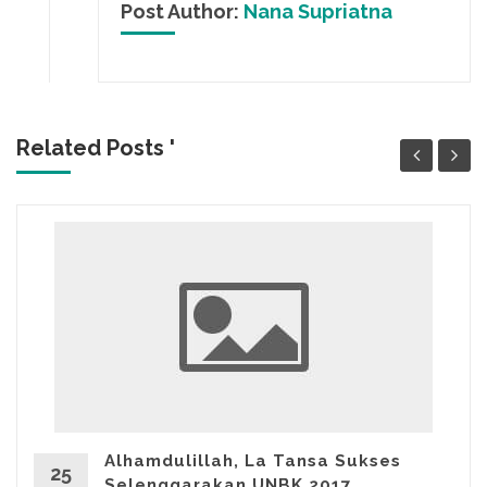
Post Author:
Nana Supriatna
Related Posts '
Alhamdulillah, La Tansa Sukses
25
Selenggarakan UNBK 2017