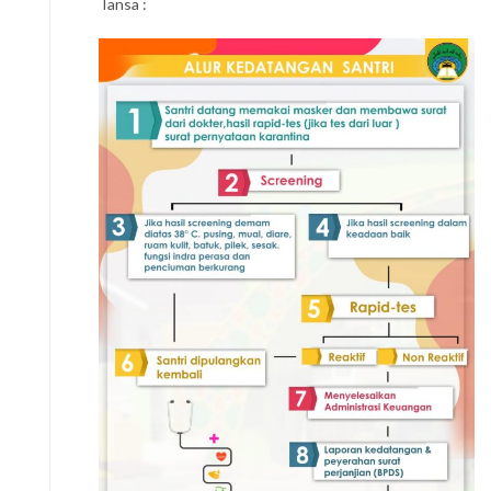
Tansa :