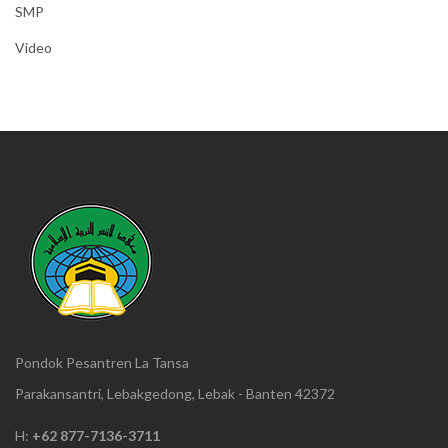
SMP
Video
Pondok Pesantren La Tansa
Parakansantri, Lebakgedong, Lebak - Banten 42372
H:
+62 877-7136-3711