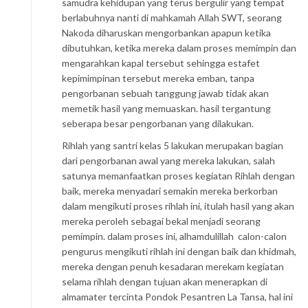
samudra kehidupan yang terus bergulir yang tempat
berlabuhnya nanti di mahkamah Allah SWT, seorang
Nakoda diharuskan mengorbankan apapun ketika
dibutuhkan, ketika mereka dalam proses memimpin dan
mengarahkan kapal tersebut sehingga estafet
kepimimpinan tersebut mereka emban, tanpa
pengorbanan sebuah tanggung jawab tidak akan
memetik hasil yang memuaskan. hasil tergantung
seberapa besar pengorbanan yang dilakukan.
Rihlah yang santri kelas 5 lakukan merupakan bagian
dari pengorbanan awal yang mereka lakukan, salah
satunya memanfaatkan proses kegiatan Rihlah dengan
baik, mereka menyadari semakin mereka berkorban
dalam mengikuti proses rihlah ini, itulah hasil yang akan
mereka peroleh sebagai bekal menjadi seorang
pemimpin. dalam proses ini, alhamdulillah calon-calon
pengurus mengikuti rihlah ini dengan baik dan khidmah,
mereka dengan penuh kesadaran merekam kegiatan
selama rihlah dengan tujuan akan menerapkan di
almamater tercinta Pondok Pesantren La Tansa, hal ini