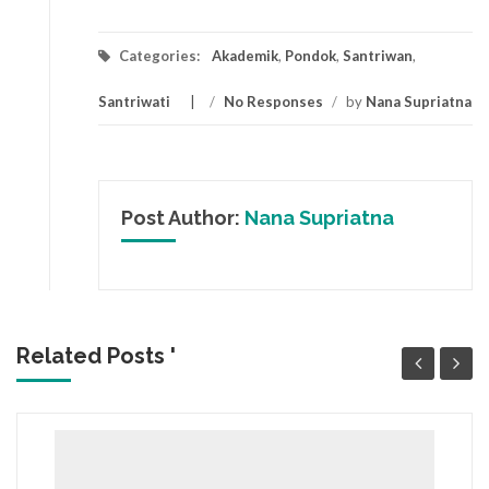
Categories:
Akademik
,
Pondok
,
Santriwan
,
Santriwati
/
No Responses
/
by
Nana Supriatna
Post Author:
Nana Supriatna
Related Posts '