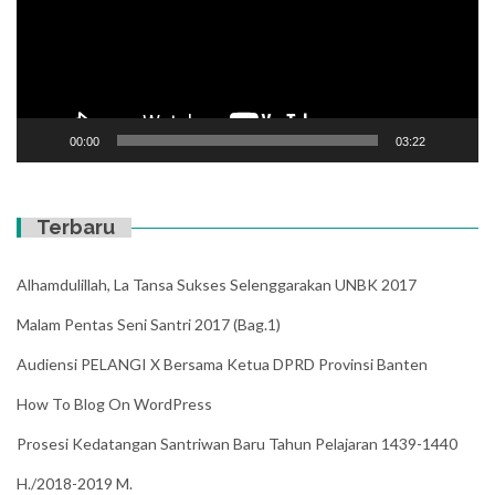
00:00
03:22
Terbaru
Alhamdulillah, La Tansa Sukses Selenggarakan UNBK 2017
Malam Pentas Seni Santri 2017 (Bag.1)
Audiensi PELANGI X Bersama Ketua DPRD Provinsi Banten
How To Blog On WordPress
Prosesi Kedatangan Santriwan Baru Tahun Pelajaran 1439-1440
H./2018-2019 M.