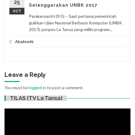
25
Selenggarakan UNBK 2017
OCT
Parakansantri (9/5) – Saat pertama pemerintah
gulirkan Ujian Nasional Berbasis Komputer (UNBK
2017), ponpes La Tansa yang miliki program...
Akademik
Leave a Reply
You must be
logged in
to post a comment.
TILAS (TV La Tansa)
Video
Player