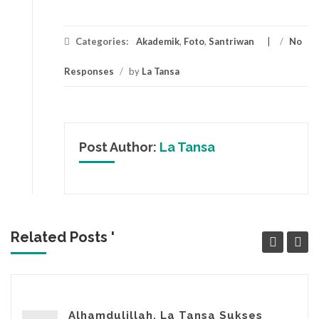
Categories:
Akademik
,
Foto
,
Santriwan
/
No
Responses
/
by
La Tansa
Post Author:
La Tansa
Related Posts '
Alhamdulillah, La Tansa Sukses