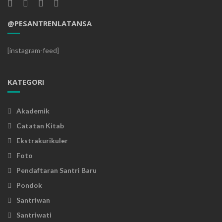
@PESANTRENLATANSA
[instagram-feed]
KATEGORI
Akademik
Catatan Kitab
Ekstrakurikuler
Foto
Pendaftaran Santri Baru
Pondok
Santriwan
Santriwati